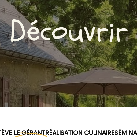
Découvrir
STÈVE LE GÉRANT
RÉALISATION CULINAIRE
SÉMINA