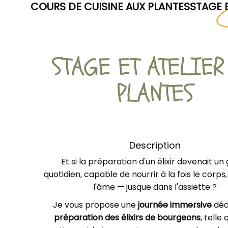
COURS DE CUISINE AUX PLANTES
STAGE E
STAGE ET ATELIER
PLANTES
Description
Et si la préparation d'un élixir devenait un
quotidien, capable de nourrir à la fois le corps, 
l'âme — jusque dans l'assiette ?
Je vous propose une
journée immersive
déd
préparation des élixirs de bourgeons
, telle 