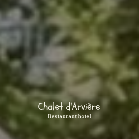
Chalet d'Arvière
Restaurant hotel