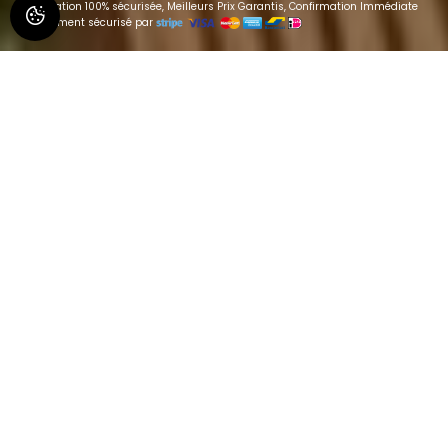
Réservation 100% sécurisée, Meilleurs Prix Garantis, Confirmation Immédiate
Paiement sécurisé par