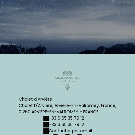
Chalet d'Arvière
Chalet D'Arvière, Arvière-En-Valromey, France,
01260 ARVIÈRE-EN-VALROMEY - FRANCE
+33 6 65 35 79 12
+33 6 65 35 79 12
Contacter par email