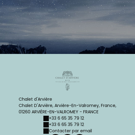
Chalet d'Arvière
Chalet D'Arvière, Arvière-En-Valromey, France,
01260 ARVIÈRE-EN-VALROMEY - FRANCE
+33 6 65 35 79 12
+33 6 65 35 79 12
Contacter par email